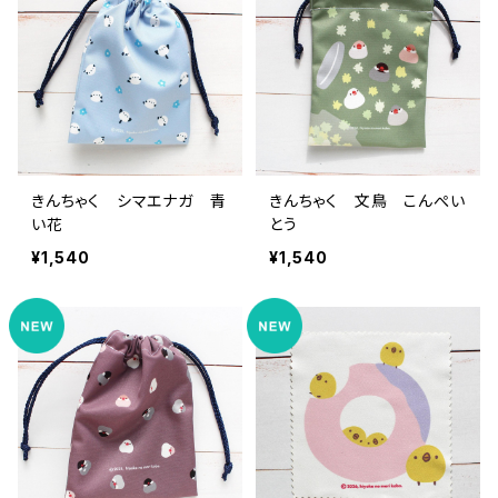
きんちゃく シマエナガ 青
きんちゃく 文鳥 こんぺい
い花
とう
¥1,540
¥1,540