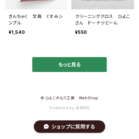
きんちゃく 文鳥 くすみシ
クリーニングクロス ひよこ
ンプル
さん ドーナツどーん
¥1,540
¥550
もっと見る
© ひよこのもり工房 WebShop
Powered by
ショップに質問する