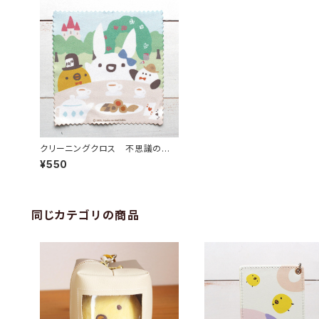
クリーニングクロス 不思議の国
のアリス（2026年限定柄）
¥550
同じカテゴリの商品