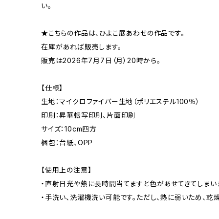
い。
★こちらの作品は、ひよこ展あわせの作品です。
在庫があれば販売します。
販売は2026年7月7日（月）20時から。
【仕様】
生地：マイクロファイバー生地（ポリエステル100％）
印刷：昇華転写印刷、片面印刷
サイズ：10cm四方
梱包：台紙、OPP
【使用上の注意】
・直射日光や熱に長時間当てますと色があせてきてしまい
・手洗い、洗濯機洗い可能です。ただし、熱に弱いため、乾