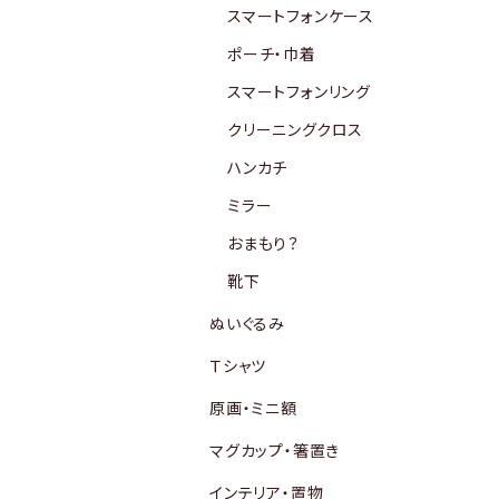
スマートフォンケース
ポーチ・巾着
スマートフォンリング
クリーニングクロス
ハンカチ
ミラー
おまもり？
靴下
ぬいぐるみ
Ｔシャツ
原画・ミニ額
マグカップ・箸置き
インテリア・置物