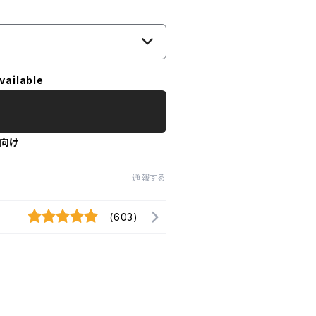
vailable
向け
通報する
(603)