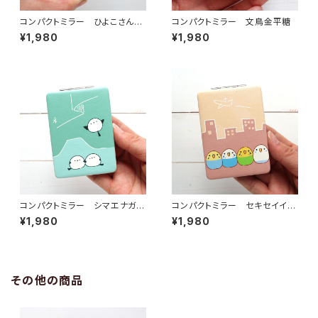
コンパクトミラー ひよこさんド
コンパクトミラー 文鳥金平糖
ーナツ
¥1,980
¥1,980
コンパクトミラー シマエナガオ
コンパクトミラー セキセイイン
ーロラ
コまち
¥1,980
¥1,980
その他の商品