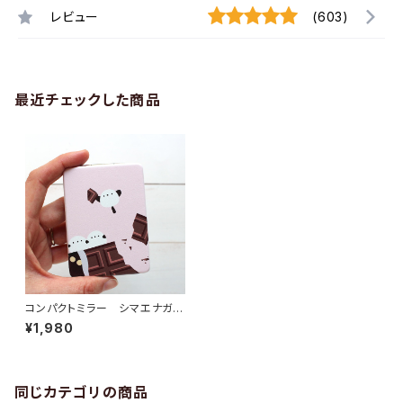
レビュー
(603)
最近チェックした商品
コンパクトミラー シマエナガチ
ョコ
¥1,980
同じカテゴリの商品