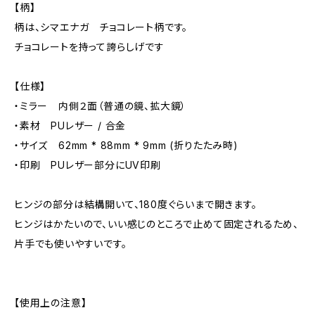
【柄】
柄は、シマエナガ チョコレート柄です。
チョコレートを持って誇らしげです
【仕様】
・ミラー 内側２面（普通の鏡、拡大鏡）
・素材 PUレザー / 合金
・サイズ 62mm * 88mm * 9mm (折りたたみ時)
・印刷 PUレザー部分にUV印刷
ヒンジの部分は結構開いて、180度ぐらいまで開きます。
ヒンジはかたいので、いい感じのところで止めて固定されるため、
片手でも使いやすいです。
【使用上の注意】