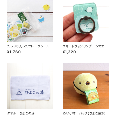
たっぷり入ったフレークシール
スマートフォンリング シマエナ
オールスター クリア
ガオーロラ
¥1,760
¥1,320
タオル ひよこの湯
ぬい小物 バッグ【ひよこ展202