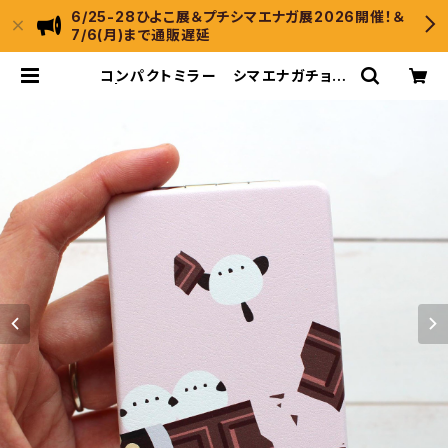
6/25-28ひよこ展＆プチシマエナガ展2026開催！＆
7/6(月)まで通販遅延
コンパクトミラー シマエナガチョコ
| ひよこのもり工房 WebShop