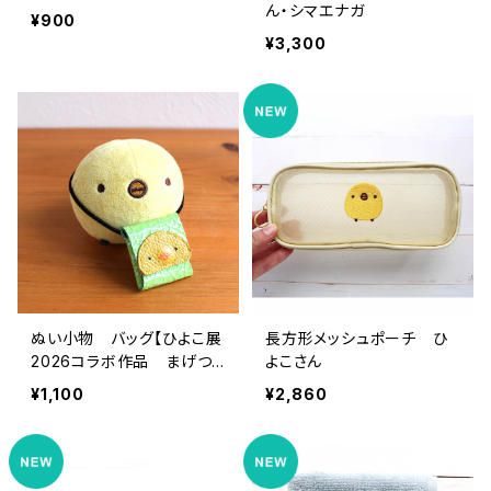
ん・シマエナガ
¥900
¥3,300
ぬい小物 バッグ【ひよこ展
長方形メッシュポーチ ひ
2026コラボ作品 まげつ
よこさん
ぶ村さん】
¥1,100
¥2,860