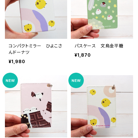
コンパクトミラー ひよこさ
パスケース 文鳥金平糖
んドーナツ
¥1,870
¥1,980