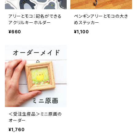
アリーとモコ：記名ができる
ペンギンアリーとモコの大き
アクリルキーホルダー
めステッカー
¥660
¥1,100
＜受注生産品＞ミニ原画の
オーダー
¥1,760