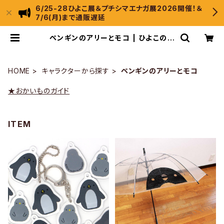
6/25-28ひよこ展＆プチシマエナガ展2026開催！＆
7/6(月)まで通販遅延
ペンギンのアリーとモコ | ひよこのも
り工房 WebShop
HOME
キャラクターから探す
ペンギンのアリーとモコ
★おかいものガイド
ITEM