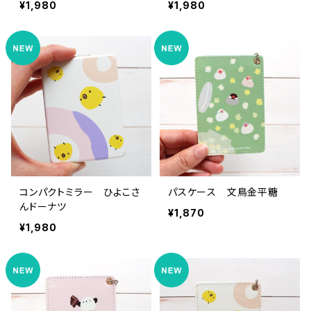
¥1,980
¥1,980
コンパクトミラー ひよこさ
パスケース 文鳥金平糖
んドーナツ
¥1,870
¥1,980