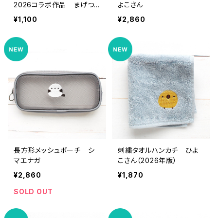
2026コラボ作品 まげつ
よこさん
ぶ村さん】
¥1,100
¥2,860
長方形メッシュポーチ シ
刺繍タオルハンカチ ひよ
マエナガ
こさん（2026年版）
¥2,860
¥1,870
SOLD OUT