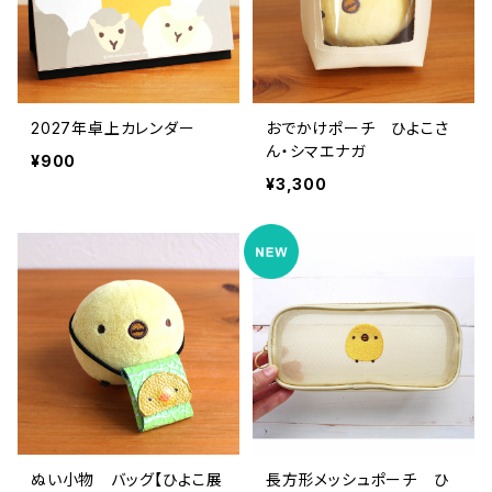
2027年卓上カレンダー
おでかけポーチ ひよこさ
ん・シマエナガ
¥900
¥3,300
ぬい小物 バッグ【ひよこ展
長方形メッシュポーチ ひ