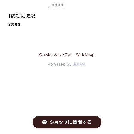
【復刻版】定規
¥880
© ひよこのもり工房 WebShop
Powered by
ショップに質問する