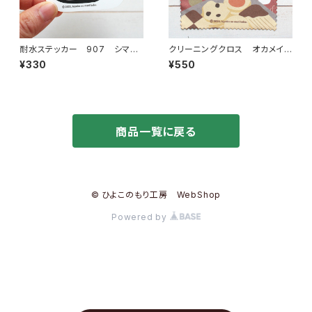
耐水ステッカー 907 シマエ
クリーニングクロス オカメイン
ナガ ハート
コクッキー
¥330
¥550
商品一覧に戻る
© ひよこのもり工房 WebShop
Powered by