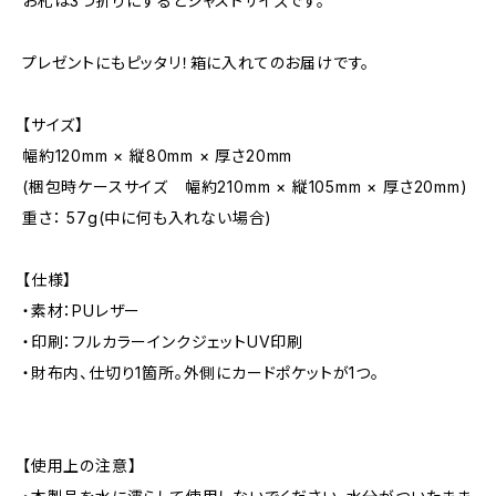
お札は3つ折りにするとジャストサイズです。
プレゼントにもピッタリ！箱に入れてのお届けです。
【サイズ】
幅約120mm × 縦80mm × 厚さ20mm
(梱包時ケースサイズ 幅約210mm × 縦105mm × 厚さ20mm)
重さ： 57g(中に何も入れない場合)
【仕様】
・素材：PUレザー
・印刷：フルカラーインクジェットUV印刷
・財布内、仕切り1箇所。外側にカードポケットが1つ。
【使用上の注意】