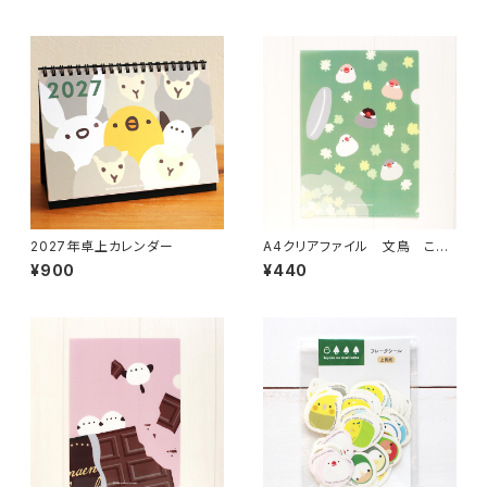
2027年卓上カレンダー
A4クリアファイル 文鳥 こん
ぺいとう
¥900
¥440