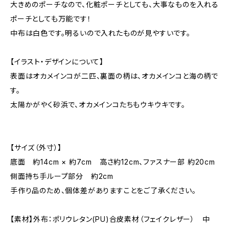
大きめのポーチなので、化粧ポーチとしても、大事なものを入れる
ポーチとしても万能です！
中布は白色です。明るいので入れたものが見やすいです。
【イラスト・デザインについて】
表面はオカメインコが二匹、裏面の柄は、オカメインコと海の柄で
す。
太陽かがやく砂浜で、オカメインコたちもウキウキです。
【サイズ（外寸）】
底面 約14cm × 約7cm 高さ約12cm、ファスナー部 約20cm
側面持ち手ループ部分 約2cm
手作り品のため、個体差がありますことをご了承ください。
【素材】外布：ポリウレタン(PU)合皮素材（フェイクレザー） 中