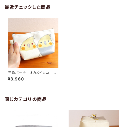
最近チェックした商品
三角ポーチ オカメインコ う
み
¥3,960
同じカテゴリの商品