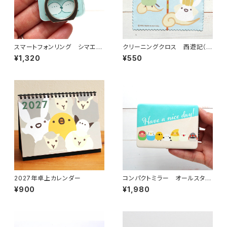
スマートフォンリング シマエナ
クリーニングクロス 西遊記（2
ガオーロラ
026年限定柄）
¥1,320
¥550
2027年卓上カレンダー
コンパクトミラー オールスタ
ー Have a nice day!
¥900
¥1,980