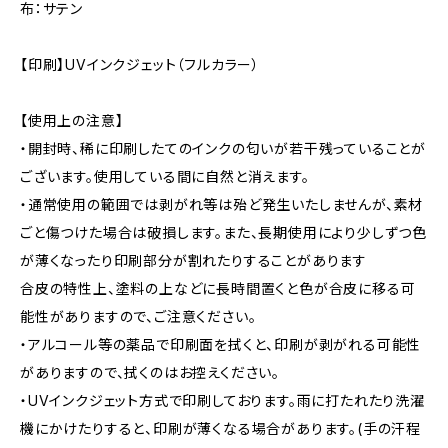
布：サテン
【印刷】UVインクジェット（フルカラー）
【使用上の注意】
・開封時、稀に印刷したてのインクの匂いが若干残っていることが
ございます。使用している間に自然と消えます。
・通常使用の範囲では剥がれ等は殆ど発生いたしませんが、素材
ごと傷つけた場合は破損します。また、長期使用により少しずつ色
が薄くなったり印刷部分が割れたりすることがあります
合皮の特性上、塗料の上などに長時間置くと色が合皮に移る可
能性がありますので、ご注意ください。
・アルコール等の薬品で印刷面を拭くと、印刷が剥がれる可能性
がありますので、拭くのはお控えください。
・UVインクジェット方式で印刷しております。雨に打たれたり洗濯
機にかけたりすると、印刷が薄くなる場合があります。(手の汗程