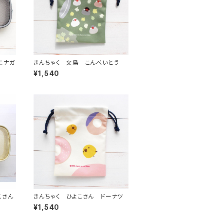
エナガ
きんちゃく 文鳥 こんぺいとう
¥1,540
こさん
きんちゃく ひよこさん ドーナツ
¥1,540