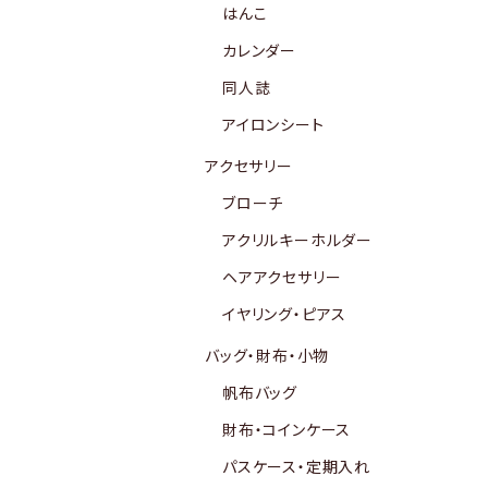
はんこ
カレンダー
同人誌
アイロンシート
アクセサリー
ブローチ
アクリルキーホルダー
ヘアアクセサリー
イヤリング・ピアス
バッグ・財布・小物
帆布バッグ
財布・コインケース
パスケース・定期入れ