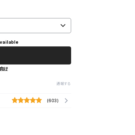
vailable
向け
通報する
(603)