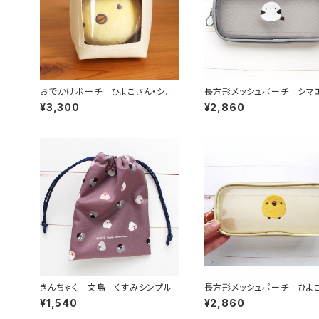
おでかけポーチ ひよこさん・シマ
長方形メッシュポーチ シマ
エナガ
¥3,300
¥2,860
きんちゃく 文鳥 くすみシンプル
長方形メッシュポーチ ひよ
¥1,540
¥2,860