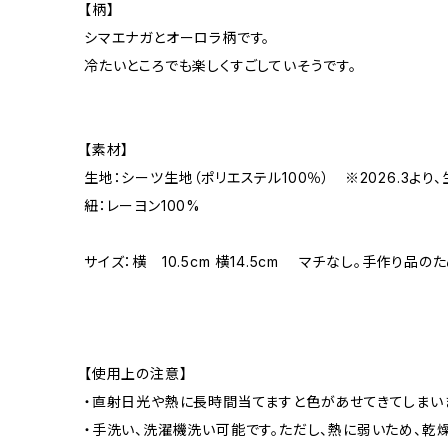
【柄】
シマエナガとオーロラ柄です。
冷たいところでも楽しくすごしていそうです。
【素材】
生地：シーツ生地（ポリエステル100％） ※2026.3より
紐：レーヨン100%
サイズ：横 10.5cm 横14.5cm マチなし。手作り品
【使用上の注意】
・直射日光や熱に長時間当てますと色があせてきてしまい
・手洗い、洗濯機洗い可能です。ただし、熱に弱いため、乾