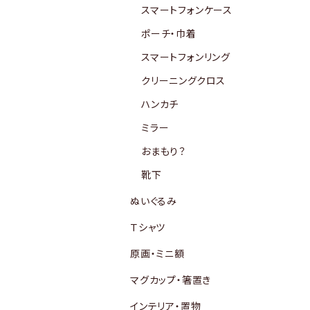
スマートフォンケース
ポーチ・巾着
スマートフォンリング
クリーニングクロス
ハンカチ
ミラー
おまもり？
靴下
ぬいぐるみ
Ｔシャツ
原画・ミニ額
マグカップ・箸置き
インテリア・置物