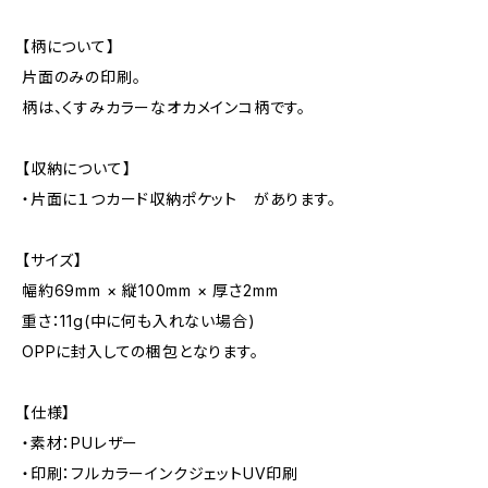
【柄について】
片面のみの印刷。
柄は、くすみカラーなオカメインコ柄です。
【収納について】
・片面に１つカード収納ポケット があります。
【サイズ】
幅約69mm × 縦100mm × 厚さ2mm
重さ：11g(中に何も入れない場合)
OPPに封入しての梱包となります。
【仕様】
・素材：PUレザー
・印刷：フルカラーインクジェットUV印刷