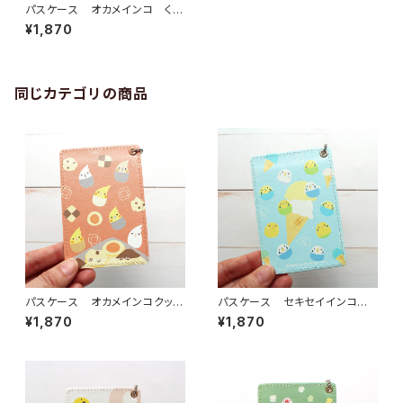
パスケース オカメインコ くす
みシンプル
¥1,870
同じカテゴリの商品
パスケース オカメインコクッキ
パスケース セキセイインコア
ー
イス
¥1,870
¥1,870