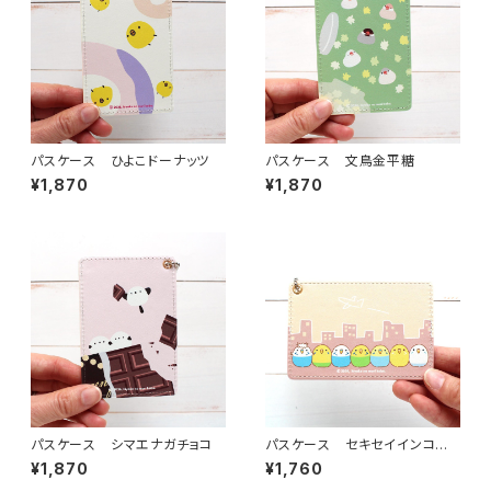
パスケース ひよこドーナッツ
パスケース 文鳥金平糖
¥1,870
¥1,870
パスケース シマエナガチョコ
パスケース セキセイインコま
ち
¥1,870
¥1,760