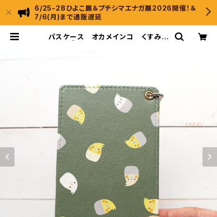
6/25-28ひよこ展＆プチシマエナガ展2026開催！＆
7/6(月)まで通販遅延
パスケース オカメインコ くすみシ
ンプル | ひよこのもり工房 WebSh
op