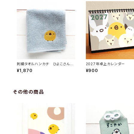
刺繍タオルハンカチ ひよこさん（2
2027年卓上カレンダー
026年版）
¥1,870
¥900
その他の商品