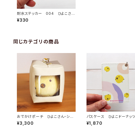
耐水ステッカー 004 ひよこさん
ペア
¥330
同じカテゴリの商品
おでかけポーチ ひよこさん・シマ
パスケース ひよこドーナッ
エナガ
¥3,300
¥1,870