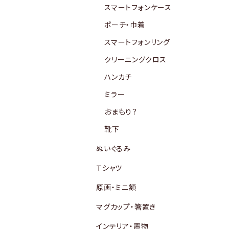
スマートフォンケース
ポーチ・巾着
スマートフォンリング
クリーニングクロス
ハンカチ
ミラー
おまもり？
靴下
ぬいぐるみ
Ｔシャツ
原画・ミニ額
マグカップ・箸置き
インテリア・置物