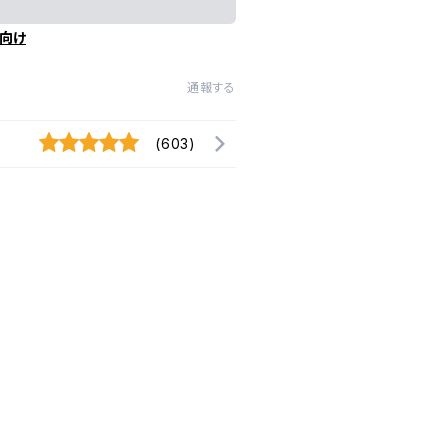
向け
通報する
(603)