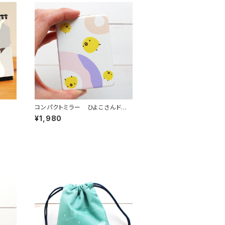
コンパクトミラー ひよこさんドー
ナツ
¥1,980