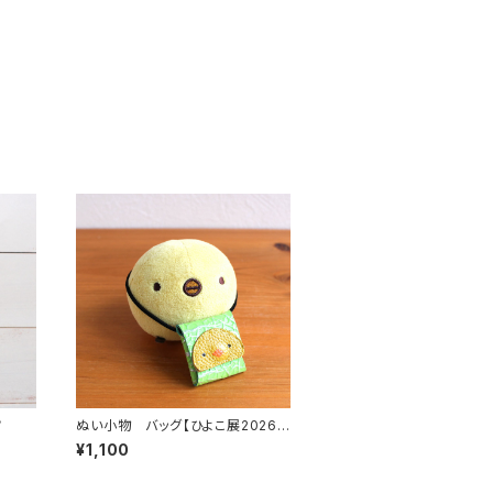
ツ
ぬい小物 バッグ【ひよこ展2026コ
ラボ作品 まげつぶ村さん】
¥1,100