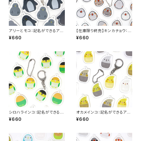
アリーとモコ：記名ができるアク
【在庫限り終売】キンカチョウ：記
リルキーホルダー
名ができるアクリルキーホルダ
¥660
¥660
ー
シロハラインコ：記名ができるア
オカメインコ：記名ができるアク
クリルキーホルダー（2022年
リルキーホルダー（2022年版）
¥660
¥660
版）