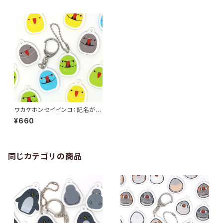
ワカケホンセイインコ：記名がで
きるアクリルキーホルダー（202
¥660
2年版）
同じカテゴリの商品