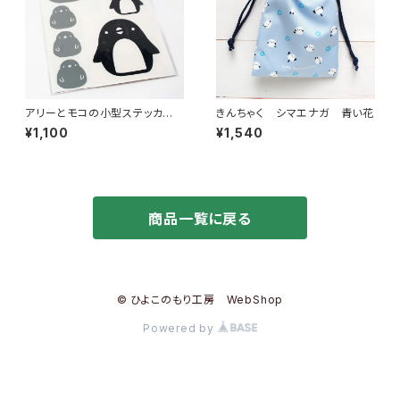
アリーとモコの小型ステッカー
きんちゃく シマエナガ 青い花
セット
¥1,100
¥1,540
商品一覧に戻る
© ひよこのもり工房 WebShop
Powered by