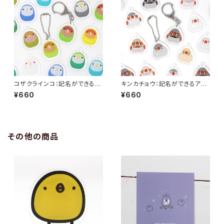
コザクラインコ：記名ができるア
キンカチョウ：記名ができるアク
クリルキーホルダー（2022年
リルキーホルダー（2022年版）
¥660
¥660
版）
その他の商品