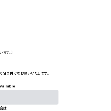
ます。】
て貼り付けをお願いいたします。
vailable
向け