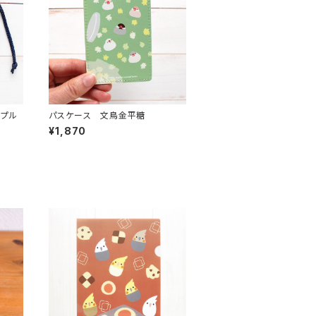
ンプル
パスケース 文鳥金平糖
¥1,870