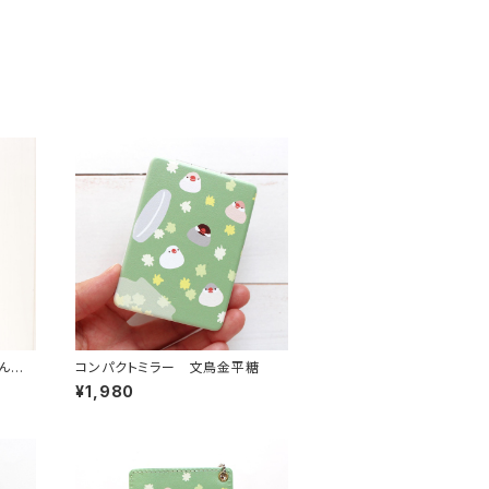
んぺ
コンパクトミラー 文鳥金平糖
¥1,980