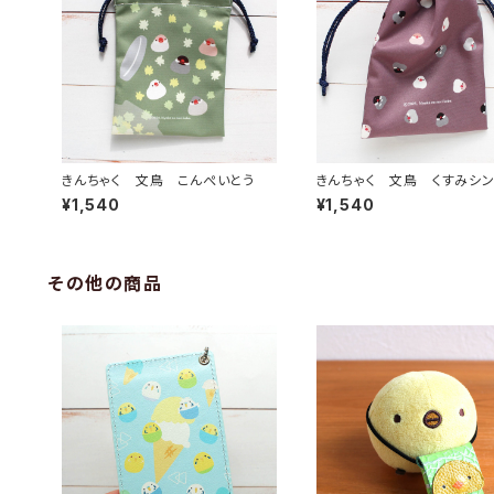
きんちゃく 文鳥 こんぺいとう
きんちゃく 文鳥 くすみシ
¥1,540
¥1,540
その他の商品