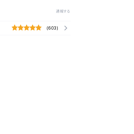
通報する
(603)