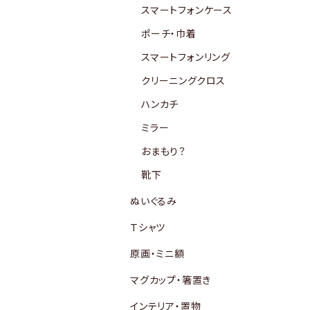
スマートフォンケース
ポーチ・巾着
スマートフォンリング
クリーニングクロス
ハンカチ
ミラー
おまもり？
靴下
ぬいぐるみ
Ｔシャツ
原画・ミニ額
マグカップ・箸置き
インテリア・置物