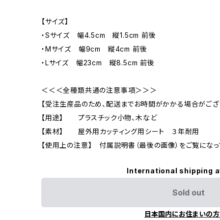
【サイズ】
・Sサイズ 幅4.5cm 縦1.5cm 前後
・Mサイズ 幅9cm 縦4cm 前後
・Lサイズ 幅23cm 縦8.5cm 前後
＜＜＜全種類共通の注意事項＞＞＞
【受注生産品のため、配送までお時間がかかる場合がござい
【用途】 プラスチック小物、木など
【素材】 屋外用カッティング用シート ３年耐用
【使用上の注意】 付属説明書（最後の画像）をご覧になっ
International shipping a
Sold out
日本国内にお住まいの方