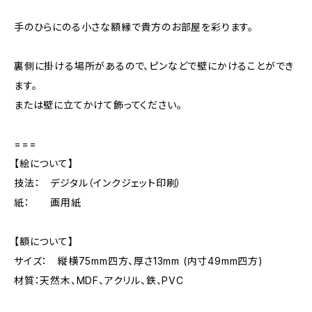
手のひらにのる小さな額縁で貴方のお部屋を彩ります。
裏側に掛ける場所があるので、ピンなどで壁にかけることができ
ます。
または壁に立てかけて飾ってください。
===
【絵について】
技法： デジタル（インクジェット印刷）
紙： 画用紙
【額について】
サイズ： 縦横75mm四方、厚さ13mm (内寸49mm四方)
材質：天然木、MDF、アクリル、鉄、PVC