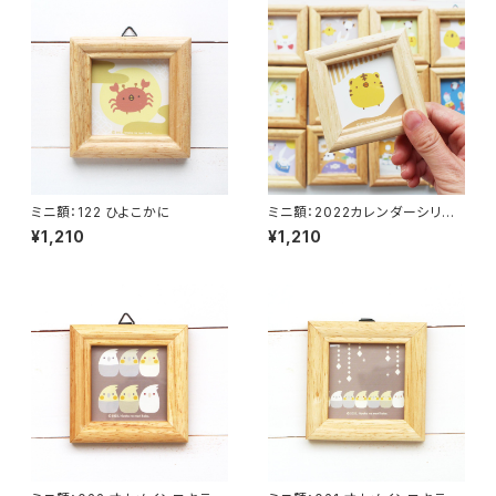
ミニ額：122 ひよこかに
ミニ額：2022カレンダーシリー
ズ 101-113（全１３種類）
¥1,210
¥1,210