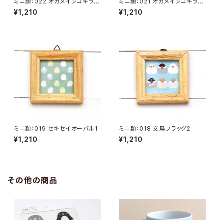
ミニ額：022 オカメインコキラキ
ミニ額：021 オカメインコキラキ
ラ2
ラ1
¥1,210
¥1,210
ミニ額：019 セキセイオーバル1
ミニ額：018 文鳥フラッグ2
¥1,210
¥1,210
その他の商品