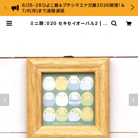
6/25-28ひよこ展＆プチシマエナガ展2026開催！＆
7/6(月)まで通販遅延
ミニ額：020 セキセイオーバル2 | ひ
よこのもり工房 WebShop