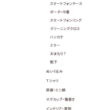
スマートフォンケース
ポーチ・巾着
スマートフォンリング
クリーニングクロス
ハンカチ
ミラー
おまもり？
靴下
ぬいぐるみ
Ｔシャツ
原画・ミニ額
マグカップ・箸置き
インテリア・置物