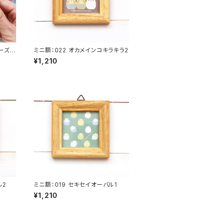
リーズ
ミニ額：022 オカメインコキラキラ2
¥1,210
ル2
ミニ額：019 セキセイオーバル1
¥1,210