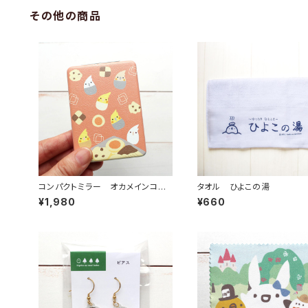
その他の商品
コンパクトミラー オカメインコ
タオル ひよこの湯
クッキー
¥1,980
¥660