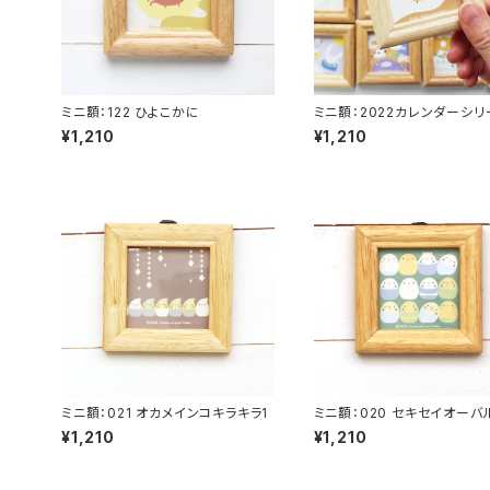
ミニ額：122 ひよこかに
ミニ額：2022カレンダーシ
101-113（全１３種類）
¥1,210
¥1,210
ミニ額：021 オカメインコキラキラ1
ミニ額：020 セキセイオーバ
¥1,210
¥1,210