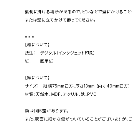
裏側に掛ける場所があるので、ピンなどで壁にかけること
または壁に立てかけて飾ってください。
===
【絵について】
技法： デジタル（インクジェット印刷）
紙： 画用紙
【額について】
サイズ： 縦横75mm四方、厚さ13mm (内寸49mm四方)
材質：天然木、MDF、アクリル、鉄、PVC
額は個体差があります。
また、表面に細かな傷がついていることがございますが、ご