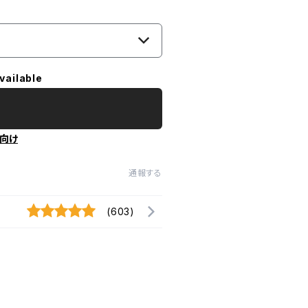
vailable
向け
通報する
(603)