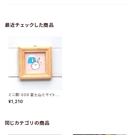
最近チェックした商品
ミニ額：009 富士山とサイトウ
サン
¥1,210
同じカテゴリの商品