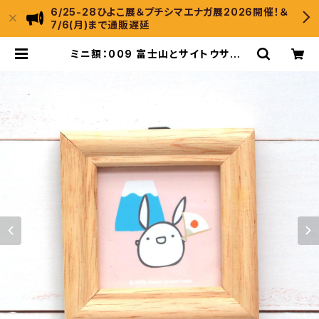
6/25-28ひよこ展＆プチシマエナガ展2026開催！＆
7/6(月)まで通販遅延
ミニ額：009 富士山とサイトウサン |
ひよこのもり工房 WebShop