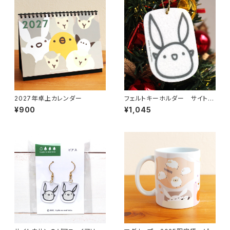
2027年卓上カレンダー
フェルトキーホルダー サイトウ
サン
¥900
¥1,045