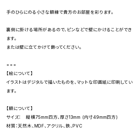
手のひらにのる小さな額縁で貴方のお部屋を彩ります。
裏側に掛ける場所があるので、ピンなどで壁にかけることができ
ます。
または壁に立てかけて飾ってください。
===
【絵について】
イラストはデジタルで描いたものを、マットな印画紙に印刷してい
ます。
【額について】
サイズ： 縦横75mm四方、厚さ13mm (内寸49mm四方)
材質：天然木、MDF、アクリル、鉄、PVC