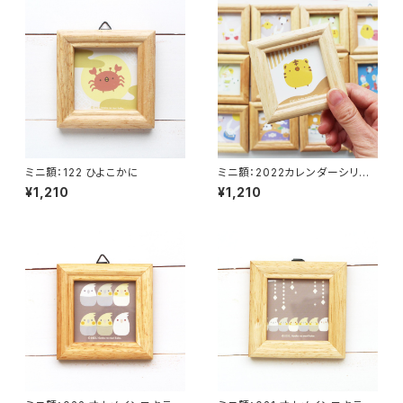
ミニ額：122 ひよこかに
ミニ額：2022カレンダーシリー
ズ 101-113（全１３種類）
¥1,210
¥1,210