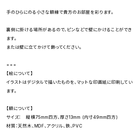
手のひらにのる小さな額縁で貴方のお部屋を彩ります。
裏側に掛ける場所があるので、ピンなどで壁にかけることができ
ます。
または壁に立てかけて飾ってください。
===
【絵について】
イラストはデジタルで描いたものを、マットな印画紙に印刷してい
ます。
【額について】
サイズ： 縦横75mm四方、厚さ13mm (内寸49mm四方)
材質：天然木、MDF、アクリル、鉄、PVC