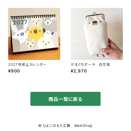
2027年卓上カレンダー
がまぐちポーチ 白文鳥
¥900
¥2,970
商品一覧に戻る
© ひよこのもり工房 WebShop