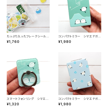
たっぷり入ったフレークシール
コンパクトミラー シマエナガオ
オールスター クリア
ーロラ
¥1,760
¥1,980
スマートフォンリング シマエナ
コンパクトミラー シマエナガと
ガオーロラ
青い花
¥1,320
¥1,980