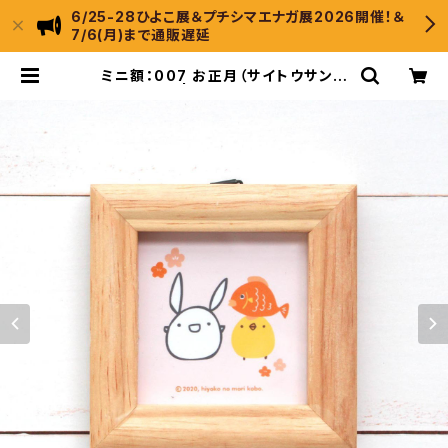
6/25-28ひよこ展＆プチシマエナガ展2026開催！＆
7/6(月)まで通販遅延
ミニ額：007 お正月（サイトウサンと
ひよこさん） | ひよこのもり工房 We
bShop