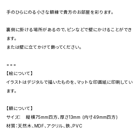
手のひらにのる小さな額縁で貴方のお部屋を彩ります。
裏側に掛ける場所があるので、ピンなどで壁にかけることができ
ます。
または壁に立てかけて飾ってください。
===
【絵について】
イラストはデジタルで描いたものを、マットな印画紙に印刷してい
ます。
【額について】
サイズ： 縦横75mm四方、厚さ13mm (内寸49mm四方)
材質：天然木、MDF、アクリル、鉄、PVC