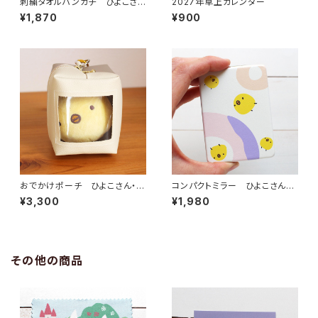
刺繍タオルハンカチ ひよこさん
2027年卓上カレンダー
（2026年版）
¥1,870
¥900
おでかけポーチ ひよこさん・シ
コンパクトミラー ひよこさんド
マエナガ
ーナツ
¥3,300
¥1,980
その他の商品