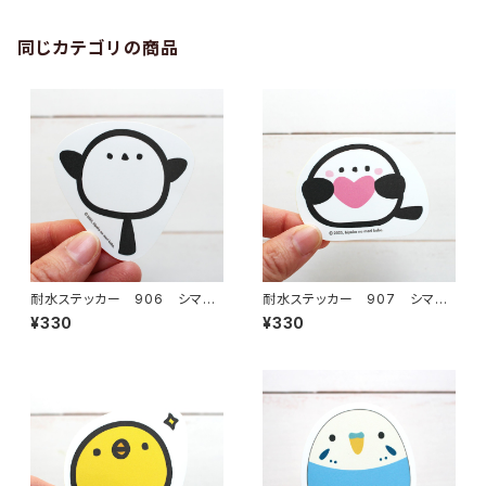
同じカテゴリの商品
耐水ステッカー 906 シマエ
耐水ステッカー 907 シマエ
ナガ とぶ
ナガ ハート
¥330
¥330