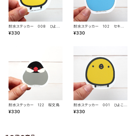
耐水ステッカー 008 ひよこ
耐水ステッカー 102 セキセ
さん どや
イインコ ノーマルブルー
¥330
¥330
耐水ステッカー 122 桜文鳥
耐水ステッカー 001 ひよこさ
ん
¥330
¥330