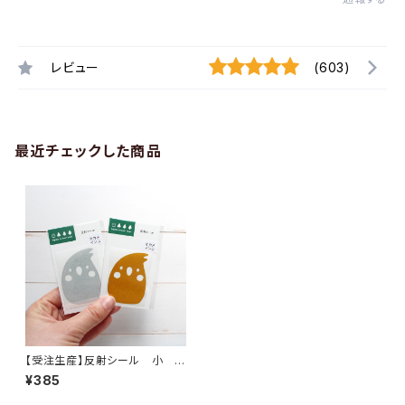
レビュー
(603)
最近チェックした商品
【受注生産】反射シール 小 オ
カメインコ
¥385