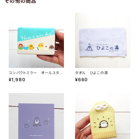
その他の商品
コンパクトミラー オールスタ
タオル ひよこの湯
ー Have a nice day!
¥1,980
¥660