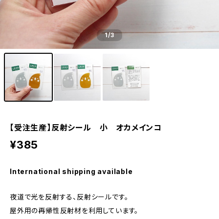
1
/3
【受注生産】反射シール 小 オカメインコ
¥385
International shipping available
夜道で光を反射する、反射シールです。
屋外用の再帰性反射材を利用しています。