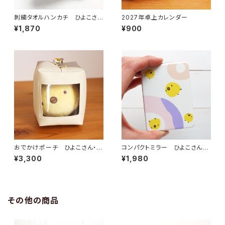
刺繍タオルハンカチ ひよこさん
2027年卓上カレンダー
（2026年版）
¥1,870
¥900
おでかけポーチ ひよこさん・シ
コンパクトミラー ひよこさんド
マエナガ
ーナツ
¥3,300
¥1,980
その他の商品