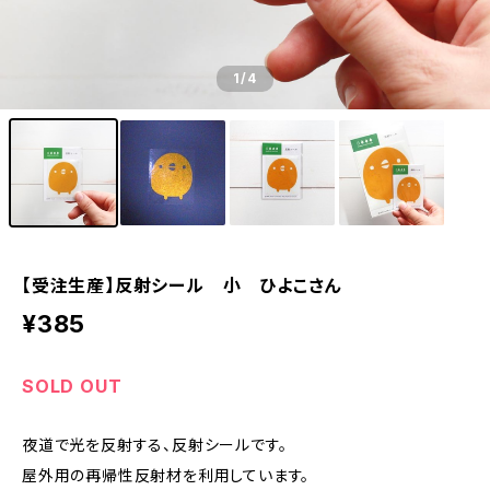
1
/4
【受注生産】反射シール 小 ひよこさん
¥385
SOLD OUT
夜道で光を反射する、反射シールです。
屋外用の再帰性反射材を利用しています。