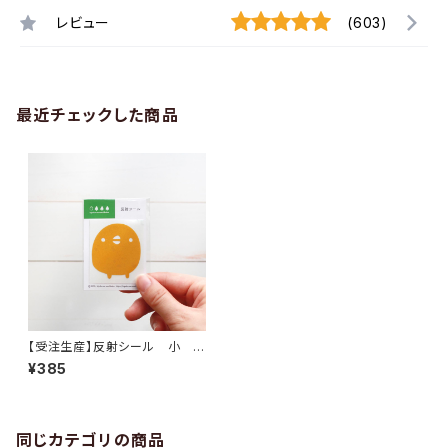
レビュー
(603)
最近チェックした商品
【受注生産】反射シール 小 ひ
よこさん
¥385
同じカテゴリの商品