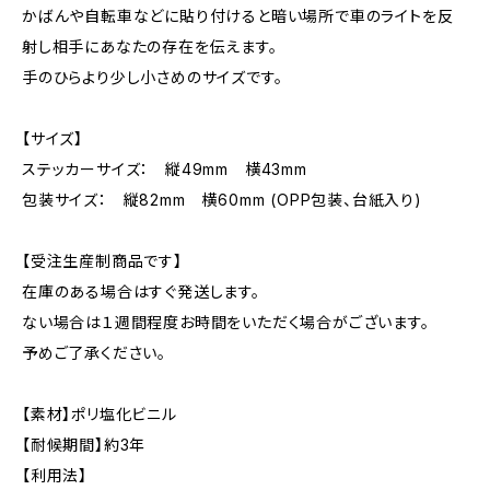
かばんや自転車などに貼り付けると暗い場所で車のライトを反
射し相手にあなたの存在を伝えます。
手のひらより少し小さめのサイズです。
【サイズ】
ステッカーサイズ： 縦49mm 横43mm
包装サイズ： 縦82mm 横60mm (OPP包装、台紙入り)
【受注生産制商品です】
在庫のある場合はすぐ発送します。
ない場合は１週間程度お時間をいただく場合がございます。
予めご了承ください。
【素材】ポリ塩化ビニル
【耐候期間】約3年
【利用法】