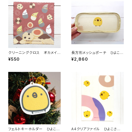
クリーニングクロス オカメイン
長方形メッシュポーチ ひよこさ
コクッキー
ん
¥550
¥2,860
フェルトキーホルダー ひよこさ
A4クリアファイル ひよこさ