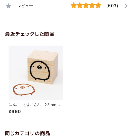
レビュー
(603)
最近チェックした商品
はんこ ひよこさん 22mm角
各種
¥660
同じカテゴリの商品