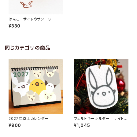
はんこ サイトウサン S
¥330
同じカテゴリの商品
2027年卓上カレンダー
フェルトキーホルダー サイトウ
サン
¥900
¥1,045