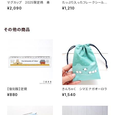
マグカップ 2025限定柄 青
たっぷり入ったフレークシール
ひよこさん・シマエナガ・サイトウ
¥2,090
¥1,210
サン 上質紙
その他の商品
【復刻版】定規
きんちゃく シマエナガオーロラ
¥880
¥1,540