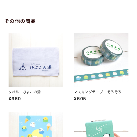
その他の商品
タオル ひよこの湯
マスキングテープ ぞろぞろセ
キセイインコ
¥660
¥605