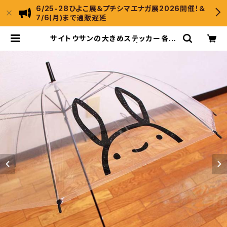
6/25-28ひよこ展＆プチシマエナガ展2026開催！＆
7/6(月)まで通販遅延
サイトウサンの大きめステッカー各種
（ゆうパケット配送商品） | ひよこのも
り工房 WebShop