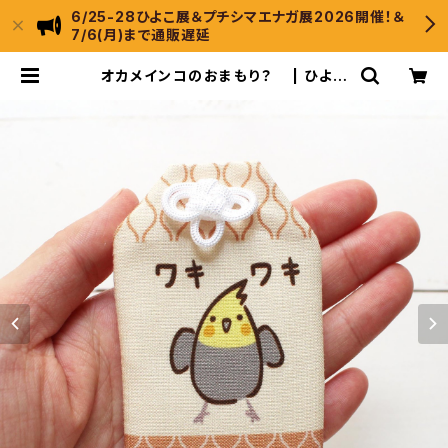
6/25-28ひよこ展＆プチシマエナガ展2026開催！＆
7/6(月)まで通販遅延
オカメインコのおまもり？ | ひよこ
のもり工房 WebShop