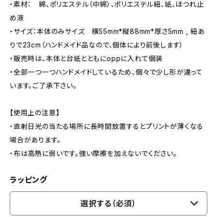
・素材： 綿、ポリエステル（中綿）、ポリエステル紐、紙、ほつれ止
め液
・サイズ：本体のみサイズ 横55mm*縦88mm*厚さ5mm , 紐あ
りで23cm（ハンドメイド品なので、個体により前後します）
・販売時は、本体と台紙とともにoppに入れて個装
・全部一つ一つハンドメイドしているため、個々で少し形が違って
います。ご了承下さい。
【使用上の注意】
・直射日光の当たる場所に長時間放置するとプリントが薄くなる
場合があります。
・布は高熱に弱いです。強い摩擦を加えないでください。
ラッピング
選択する（必須）