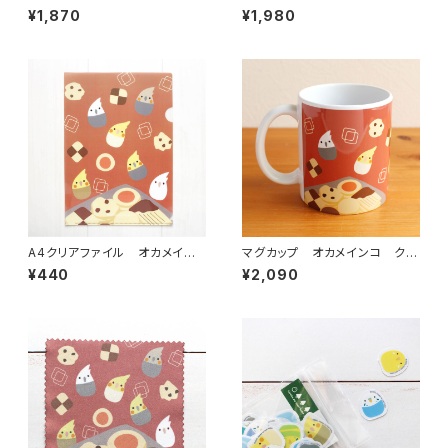
ー
コ クッキー
¥1,870
¥1,980
A4クリアファイル オカメイン
マグカップ オカメインコ クッ
コ クッキー
キー
¥440
¥2,090