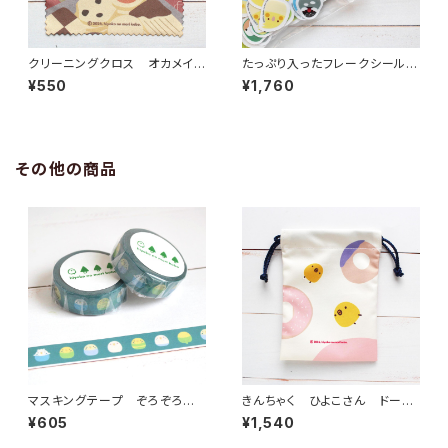
クリーニングクロス オカメイン
たっぷり入ったフレークシール
コクッキー
オールスター クリア
¥550
¥1,760
その他の商品
マスキングテープ ぞろぞろセ
きんちゃく ひよこさん ドーナ
キセイインコ
ツ
¥605
¥1,540