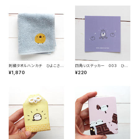
刺繍タオルハンカチ ひよこさん
四角いステッカー 003 ひよ
（2026年版）
こさんキャンプ
¥1,870
¥220