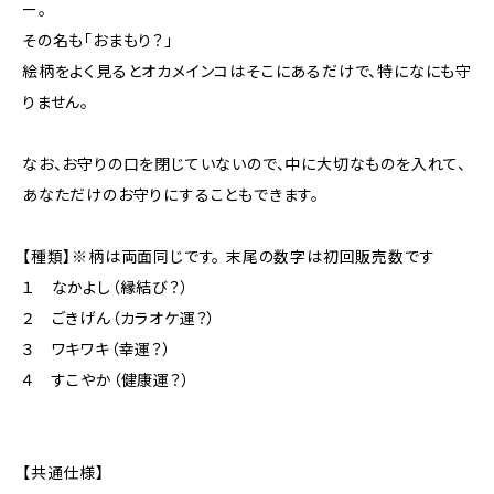
ー。
その名も「おまもり？」
絵柄をよく見るとオカメインコはそこにあるだけで、特になにも守
りません。
なお、お守りの口を閉じていないので、中に大切なものを入れて、
あなただけのお守りにすることもできます。
【種類】※柄は両面同じです。 末尾の数字は初回販売数です
１ なかよし（縁結び？）
２ ごきげん（カラオケ運？）
３ ワキワキ（幸運？）
４ すこやか（健康運？）
【共通仕様】